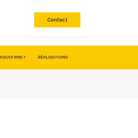
Contact
RQUOI RNE ?
RÉALISATIONS