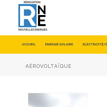
ACCUEIL
ENERGIE SOLAIRE
ELECTRICITÉ
AÉROVOLTAÏQUE