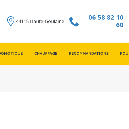
06 58 82 10
44115 Haute-Goulaine
60
/DOMOTIQUE
CHAUFFAGE
RECOMMANDATIONS
POU